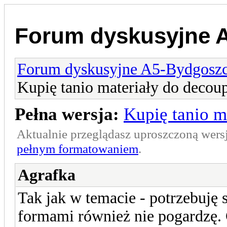
Forum dyskusyjne 
Forum dyskusyjne A5-Bydgosz
Kupię tanio materiały do decou
Pełna wersja:
Kupię tanio m
Aktualnie przeglądasz uproszczoną wers
pełnym formatowaniem
.
Agrafka
Tak jak w temacie - potrzebuję 
formami również nie pogardzę. 