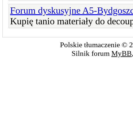
Forum dyskusyjne A5-Bydgosz
Kupię tanio materiały do decou
Polskie tłumaczenie ©
Silnik forum
MyBB