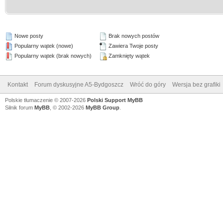
Nowe posty
Brak nowych postów
Popularny wątek (nowe)
Zawiera Twoje posty
Popularny wątek (brak nowych)
Zamknięty wątek
Kontakt
Forum dyskusyjne A5-Bydgoszcz
Wróć do góry
Wersja bez grafiki
Polskie tłumaczenie © 2007-2026
Polski Support MyBB
Silnik forum
MyBB
, © 2002-2026
MyBB Group
.