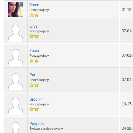
Vaten
01-12
Początkujący
Grys
07-01
Początkujący
Zosia
07-01
Początkujący
Pat
07-01
Początkujący
Brochim
10-17
Początkujący
Payprop
04-18
Świeżo zarejestrowany