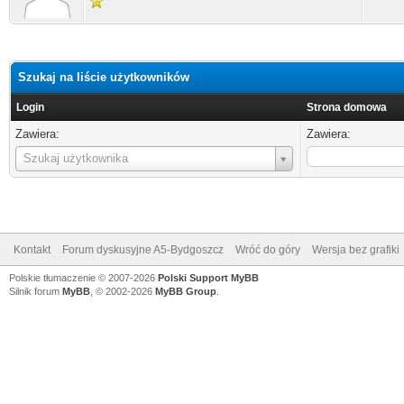
Szukaj na liście użytkowników
Login
Strona domowa
Zawiera:
Zawiera:
Login
Szukaj użytkownika
Kontakt
Forum dyskusyjne A5-Bydgoszcz
Wróć do góry
Wersja bez grafiki
Polskie tłumaczenie © 2007-2026
Polski Support MyBB
Silnik forum
MyBB
, © 2002-2026
MyBB Group
.