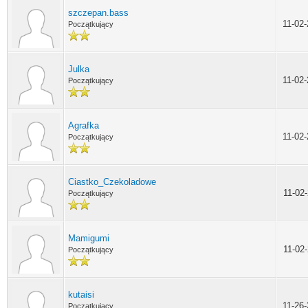
szczepan.bass
11-02
Początkujący
Julka
11-02
Początkujący
Agrafka
11-02
Początkujący
Ciastko_Czekoladowe
11-02
Początkujący
Mamigumi
11-02
Początkujący
kutaisi
11-26
Początkujący