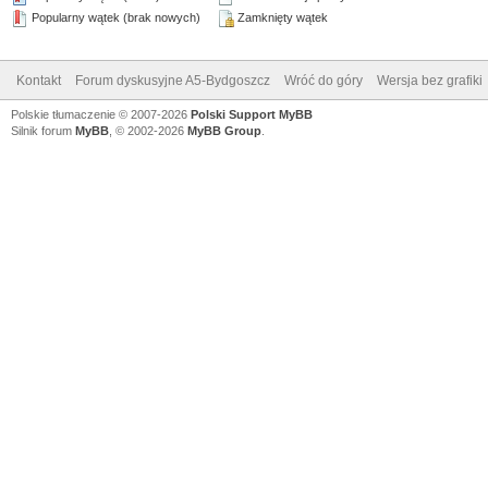
Popularny wątek (brak nowych)
Zamknięty wątek
Kontakt
Forum dyskusyjne A5-Bydgoszcz
Wróć do góry
Wersja bez grafiki
Polskie tłumaczenie © 2007-2026
Polski Support MyBB
Silnik forum
MyBB
, © 2002-2026
MyBB Group
.